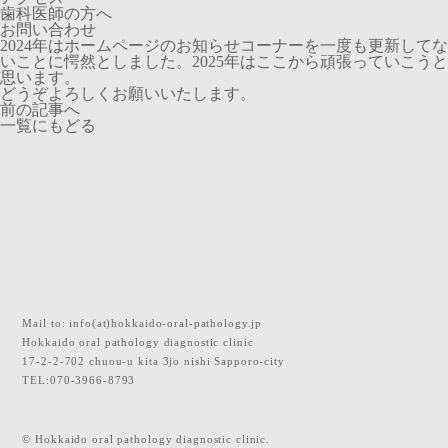
歯科医師の方へ
お問い合わせ
2024年はホームページのお知らせコーナーを一度も更新してな
いことに愕然としました。2025年はここから頑張っていこうと
思います。
どうぞよろしくお願いいたします。
前の記事へ
一覧にもどる
Mail to:
info(at)hokkaido-oral-pathology.jp
Hokkaido oral pathology diagnostic clinic
17-2-2-702 chuou-u kita 3jo nishi Sapporo-city
TEL:070-3966-8793
© Hokkaido oral pathology diagnostic clinic.