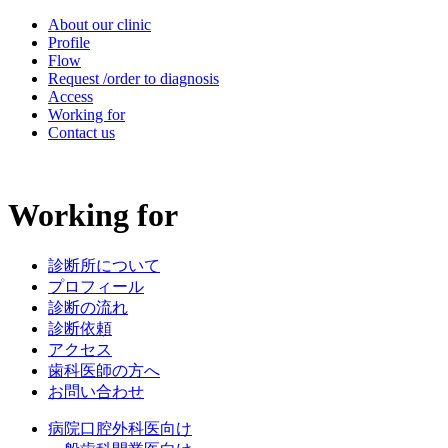
About our clinic
Profile
Flow
Request /order to diagnosis
Access
Working for
Contact us
Working for
診断所について
プロフィール
診断の流れ
診断依頼
アクセス
歯科医師の方へ
お問い合わせ
病院口腔外科医向け